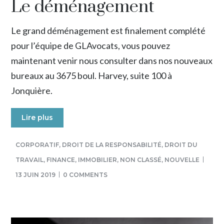
Le déménagement
Le grand déménagement est finalement complété
pour l’équipe de GLAvocats, vous pouvez
maintenant venir nous consulter dans nos nouveaux
bureaux au 3675 boul. Harvey, suite 100 à
Jonquière.
Lire plus
CORPORATIF
,
DROIT DE LA RESPONSABILITÉ
,
DROIT DU
TRAVAIL
,
FINANCE
,
IMMOBILIER
,
NON CLASSÉ
,
NOUVELLE
13 JUIN 2019
0 COMMENTS