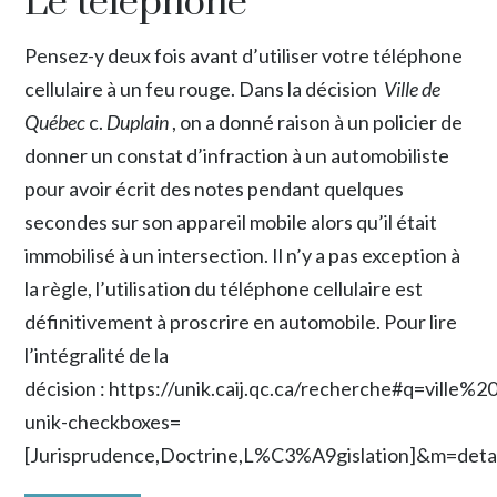
Le téléphone
Pensez-y deux fois avant d’utiliser votre téléphone
cellulaire à un feu rouge. Dans la décision
Ville de
Québec
c.
Duplain
, on a donné raison à un policier de
donner un constat d’infraction à un automobiliste
pour avoir écrit des notes pendant quelques
secondes sur son appareil mobile alors qu’il était
immobilisé à un intersection. Il n’y a pas exception à
la règle, l’utilisation du téléphone cellulaire est
définitivement à proscrire en automobile. Pour lire
l’intégralité de la
décision :
https://unik.caij.qc.ca/recherche#q=vil
unik-checkboxes=
[Jurisprudence,Doctrine,L%C3%A9gislation]&m=deta