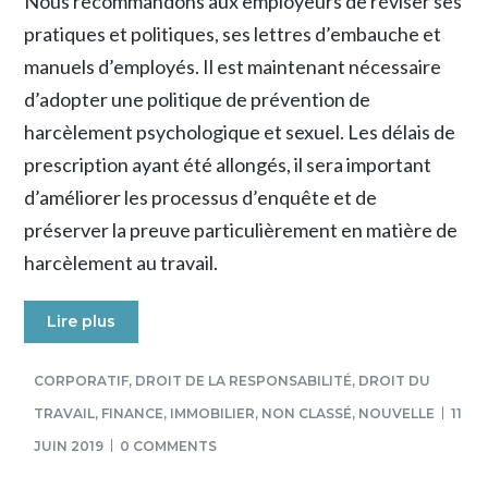
Nous recommandons aux employeurs de réviser ses
pratiques et politiques, ses lettres d’embauche et
manuels d’employés. Il est maintenant nécessaire
d’adopter une politique de prévention de
harcèlement psychologique et sexuel. Les délais de
prescription ayant été allongés, il sera important
d’améliorer les processus d’enquête et de
préserver la preuve particulièrement en matière de
harcèlement au travail.
Lire plus
CORPORATIF
,
DROIT DE LA RESPONSABILITÉ
,
DROIT DU
TRAVAIL
,
FINANCE
,
IMMOBILIER
,
NON CLASSÉ
,
NOUVELLE
11
JUIN 2019
0 COMMENTS