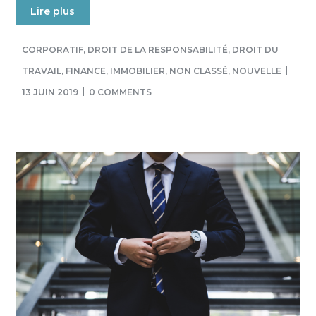
Lire plus
CORPORATIF
,
DROIT DE LA RESPONSABILITÉ
,
DROIT DU
TRAVAIL
,
FINANCE
,
IMMOBILIER
,
NON CLASSÉ
,
NOUVELLE
13 JUIN 2019
0 COMMENTS