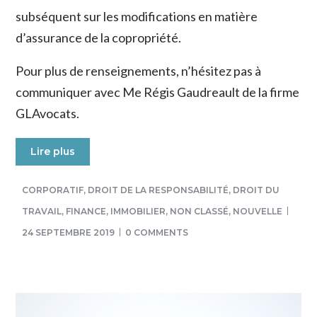
subséquent sur les modifications en matière
d’assurance de la copropriété.
Pour plus de renseignements, n’hésitez pas à
communiquer avec Me Régis Gaudreault de la firme
GLAvocats.
Lire plus
CORPORATIF
,
DROIT DE LA RESPONSABILITÉ
,
DROIT DU
TRAVAIL
,
FINANCE
,
IMMOBILIER
,
NON CLASSÉ
,
NOUVELLE
24 SEPTEMBRE 2019
0 COMMENTS