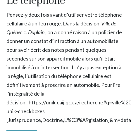
Le téléphone
Pensez-y deux fois avant d’utiliser votre téléphone
cellulaire à un feu rouge. Dans la décision
Ville de
Québec
c.
Duplain
, on a donné raison à un policier de
donner un constat d’infraction à un automobiliste
pour avoir écrit des notes pendant quelques
secondes sur son appareil mobile alors qu’il était
immobilisé à un intersection. Il n’y a pas exception à
la règle, l’utilisation du téléphone cellulaire est
définitivement à proscrire en automobile. Pour lire
l’intégralité de la
décision :
https://unik.caij.qc.ca/recherche#q=vil
unik-checkboxes=
[Jurisprudence,Doctrine,L%C3%A9gislation]&m=deta