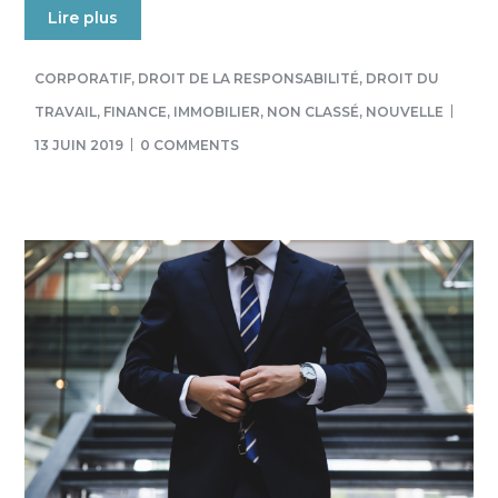
Lire plus
CORPORATIF
,
DROIT DE LA RESPONSABILITÉ
,
DROIT DU
TRAVAIL
,
FINANCE
,
IMMOBILIER
,
NON CLASSÉ
,
NOUVELLE
13 JUIN 2019
0 COMMENTS