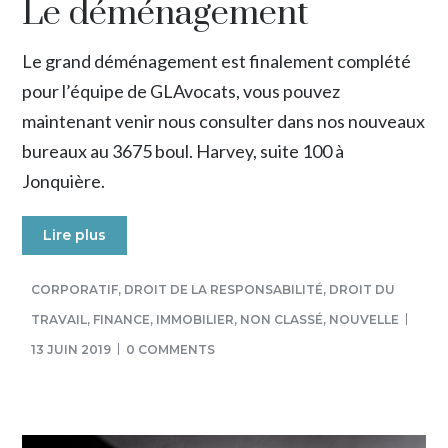
Le déménagement
Le grand déménagement est finalement complété
pour l’équipe de GLAvocats, vous pouvez
maintenant venir nous consulter dans nos nouveaux
bureaux au 3675 boul. Harvey, suite 100 à
Jonquière.
Lire plus
CORPORATIF
,
DROIT DE LA RESPONSABILITÉ
,
DROIT DU
TRAVAIL
,
FINANCE
,
IMMOBILIER
,
NON CLASSÉ
,
NOUVELLE
13 JUIN 2019
0 COMMENTS