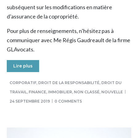
subséquent sur les modifications en matière
d’assurance de la copropriété.
Pour plus de renseignements, n’hésitez pas à
communiquer avec Me Régis Gaudreault de la firme
GLAvocats.
Lire plus
CORPORATIF
,
DROIT DE LA RESPONSABILITÉ
,
DROIT DU
TRAVAIL
,
FINANCE
,
IMMOBILIER
,
NON CLASSÉ
,
NOUVELLE
24 SEPTEMBRE 2019
0 COMMENTS