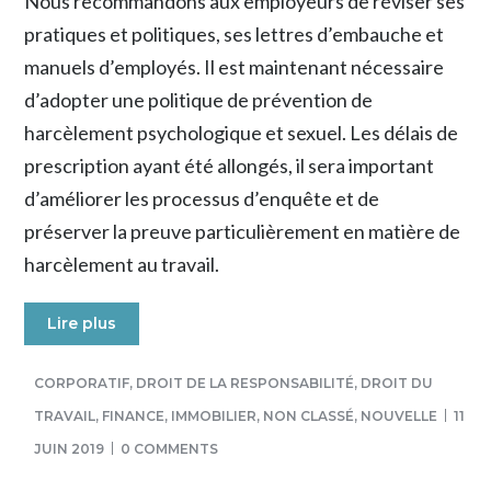
Nous recommandons aux employeurs de réviser ses
pratiques et politiques, ses lettres d’embauche et
manuels d’employés. Il est maintenant nécessaire
d’adopter une politique de prévention de
harcèlement psychologique et sexuel. Les délais de
prescription ayant été allongés, il sera important
d’améliorer les processus d’enquête et de
préserver la preuve particulièrement en matière de
harcèlement au travail.
Lire plus
CORPORATIF
,
DROIT DE LA RESPONSABILITÉ
,
DROIT DU
TRAVAIL
,
FINANCE
,
IMMOBILIER
,
NON CLASSÉ
,
NOUVELLE
11
JUIN 2019
0 COMMENTS