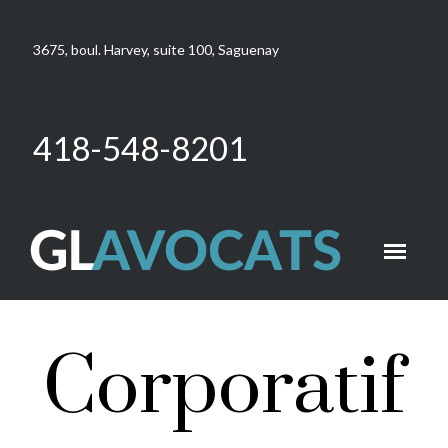
3675, boul. Harvey, suite 100, Saguenay
418-548-8201
Corporatif