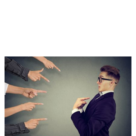
Fullwidth