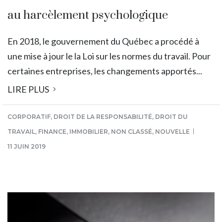
au harcèlement psychologique
En 2018, le gouvernement du Québec a procédé à
une mise à jour le la Loi sur les normes du travail. Pour
certaines entreprises, les changements apportés...
LIRE PLUS
CORPORATIF
,
DROIT DE LA RESPONSABILITÉ
,
DROIT DU
TRAVAIL
,
FINANCE
,
IMMOBILIER
,
NON CLASSÉ
,
NOUVELLE
11 JUIN 2019