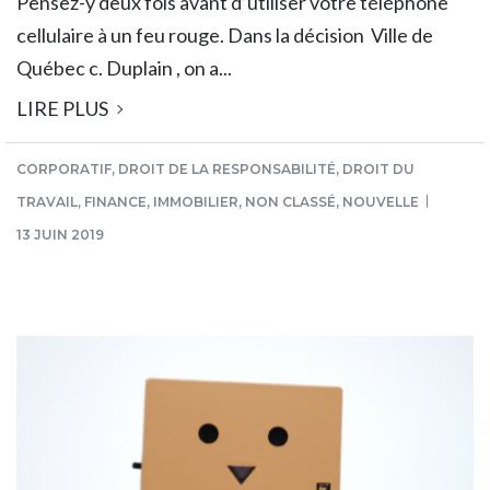
Pensez-y deux fois avant d’utiliser votre téléphone
cellulaire à un feu rouge. Dans la décision Ville de
Québec c. Duplain , on a...
LIRE PLUS
CORPORATIF
,
DROIT DE LA RESPONSABILITÉ
,
DROIT DU
TRAVAIL
,
FINANCE
,
IMMOBILIER
,
NON CLASSÉ
,
NOUVELLE
13 JUIN 2019