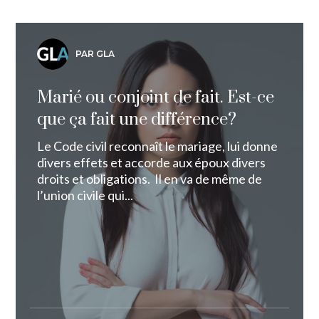
PAR GLA
Marié ou conjoint de fait. Est-ce
que ça fait une différence?
Le Code civil reconnaît le mariage, lui donne
divers effets et accorde aux époux divers
droits et obligations. Il en va de même de
l’union civile qui...